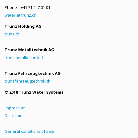
Phone +41 71 447 01 01
water(at)trunz.ch
Trunz Holding AG
trunz.ch
Trunz Metalltechnik AG
trunzmetalltechnik.ch
Trunz Fahrzeugtechnik AG
trunzfahrzeugtechnik.ch
© 2018 Trunz Water Systems
Impressum
Disclaimer
General conditions of sale