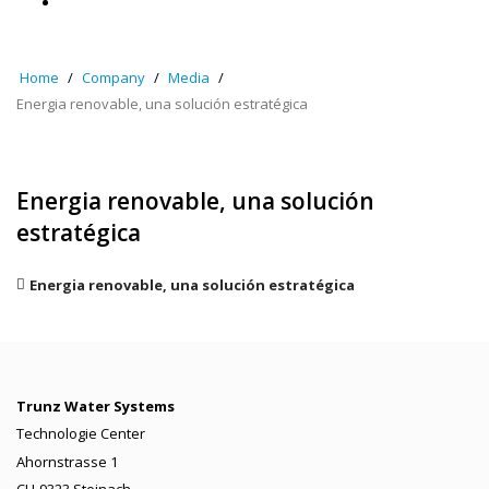
Home
Company
Media
Energia renovable, una solución estratégica
Energia renovable, una solución
estratégica
Energia renovable, una solución estratégica
Trunz Water Systems
Technologie Center
Ahornstrasse 1
CH-9323 Steinach