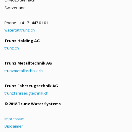
Switzerland
Phone +41 71 447 01 01
water(at)trunz.ch
Trunz Holding AG
trunz.ch
Trunz Metalltechnik AG
trunzmetalltechnik.ch
Trunz Fahrzeugtechnik AG
trunzfahrzeugtechnik.ch
© 2018 Trunz Water Systems
Impressum
Disclaimer