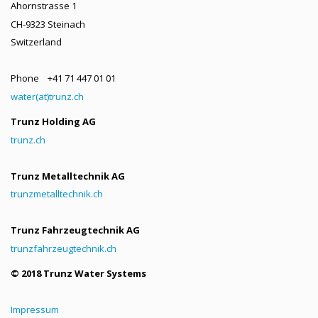
Ahornstrasse 1
CH-9323 Steinach
Switzerland
Phone +41 71 447 01 01
water(at)trunz.ch
Trunz Holding AG
trunz.ch
Trunz Metalltechnik AG
trunzmetalltechnik.ch
Trunz Fahrzeugtechnik AG
trunzfahrzeugtechnik.ch
© 2018 Trunz Water Systems
Impressum